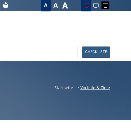
A
A
A
CHECKLISTE
Startseite
Vorteile & Ziele