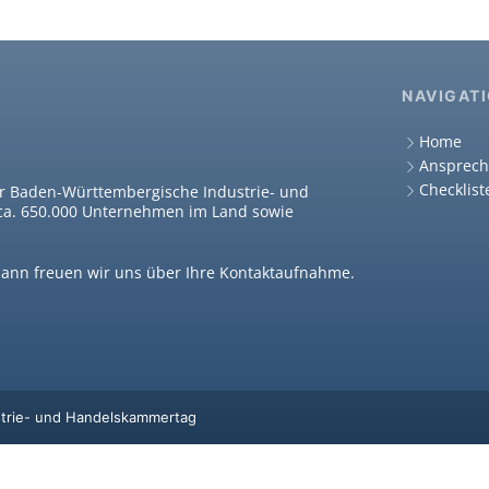
NAVIGAT
Home
Ansprech
Checklist
er Baden-Württembergische Industrie- und
 ca. 650.000 Unternehmen im Land sowie
dann freuen wir uns über Ihre Kontaktaufnahme.
strie- und Handelskammertag