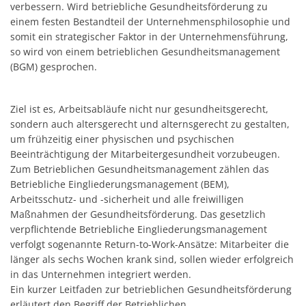
verbessern. Wird betriebliche Gesundheitsförderung zu
einem festen Bestandteil der Unternehmensphilosophie und
somit ein strategischer Faktor in der Unternehmensführung,
so wird von einem betrieblichen Gesundheitsmanagement
(BGM) gesprochen.
Ziel ist es, Arbeitsabläufe nicht nur gesundheitsgerecht,
sondern auch altersgerecht und alternsgerecht zu gestalten,
um frühzeitig einer physischen und psychischen
Beeinträchtigung der Mitarbeitergesundheit vorzubeugen.
Zum Betrieblichen Gesundheitsmanagement zählen das
Betriebliche Eingliederungsmanagement (BEM),
Arbeitsschutz- und -sicherheit und alle freiwilligen
Maßnahmen der Gesundheitsförderung. Das gesetzlich
verpflichtende Betriebliche Eingliederungsmanagement
verfolgt sogenannte Return-to-Work-Ansätze: Mitarbeiter die
länger als sechs Wochen krank sind, sollen wieder erfolgreich
in das Unternehmen integriert werden.
Ein kurzer Leitfaden zur betrieblichen Gesundheitsförderung
erläutert den Begriff der Betrieblichen