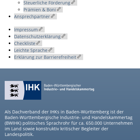
Steuerliche Förderung
Prämien & Boni
Ansprechpartner
Impressum
Datenschutzerklärung
Checkliste
Leichte Sprache
Erklärung zur Barrierefreiheit
Als Dachverband der IHKs in Baden-Württemberg ist der
Baden-Württembergische Industrie- und Handelskammertag
(BWIHK) politisches Sprachrohr für ca. 650.000 Unternehmen
im Land sowie konstruktiv kritischer Begleiter der
Landespolitik.