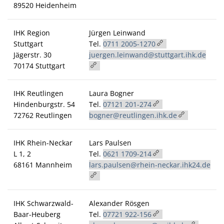
89520 Heidenheim
IHK Region
Jürgen Leinwand
Stuttgart
Tel.
0711 2005-1270
Jägerstr. 30
juergen.leinwand@stuttgart.ihk.de
70174 Stuttgart
IHK Reutlingen
Laura Bogner
Hindenburgstr. 54
Tel.
07121 201-274
72762 Reutlingen
bogner@reutlingen.ihk.de
IHK Rhein-Neckar
Lars Paulsen
L 1, 2
Tel.
0621 1709-214
68161 Mannheim
lars.paulsen@rhein-neckar.ihk24.de
IHK Schwarzwald-
Alexander Rösgen
Baar-Heuberg
Tel.
07721 922-156