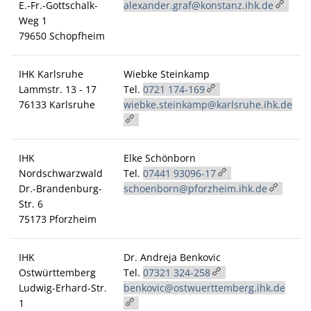
E.-Fr.-Gottschalk-
alexander.graf@konstanz.ihk.de
Weg 1
79650 Schopfheim
IHK Karlsruhe
Wiebke Steinkamp
Lammstr. 13 - 17
Tel.
0721 174-169
76133 Karlsruhe
wiebke.steinkamp@karlsruhe.ihk.de
IHK
Elke Schönborn
Nordschwarzwald
Tel.
07441 93096-17
Dr.-Brandenburg-
schoenborn@pforzheim.ihk.de
Str. 6
75173 Pforzheim
IHK
Dr. Andreja Benkovic
Ostwürttemberg
Tel.
07321 324-258
Ludwig-Erhard-Str.
benkovic@ostwuerttemberg.ihk.de
1