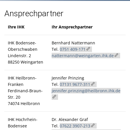
Ansprechpartner
Ihre IHK
Ihr Ansprechpartner
IHK Bodensee-
Bernhard Nattermann
Oberschwaben
Tel.
0751 409-171
Lindenstr. 2
nattermann@weingarten.ihk.de
88250 Weingarten
IHK Heilbronn-
Jennifer Prinzing
Franken
Tel.
07131 9677-311
Ferdinand-Braun-
jennifer.prinzing@heilbronn.ihk.de
Str. 20
74074 Heilbronn
IHK Hochrhein-
Dr. Alexander Graf
Bodensee
Tel.
07622 3907-213