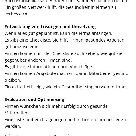
Auch Krankenkassen, Berater oder Kammern können helfen.
Ein großes Netzwerk hilft, die Gesundheit in Firmen zu
verbessern.
Entwicklung von Lösungen und Umsetzung
Wenn alles gut geplant ist, kann die Firma anfangen.
Es gibt eine Checkliste. Sie hilft Firmen, gesundes Arbeiten
gut umzusetzen.
Firmen können mit der Checkliste auch sehen, wie gut sie
gegenüber anderen Firmen sind.
Es gibt viele Informationen und Vorschläge.
Firmen können Angebote machen, damit Mitarbeiter gesund
bleiben.
Ein extra Heft zeigt, wie ein Gesundheitstag aussehen kann.
Evaluation und Optimierung
Firmen wünschen sich mehr Erfolg durch gesunde
Mitarbeiter.
Eine Liste und ein Fragebogen helfen Firmen, um besser zu
werden.